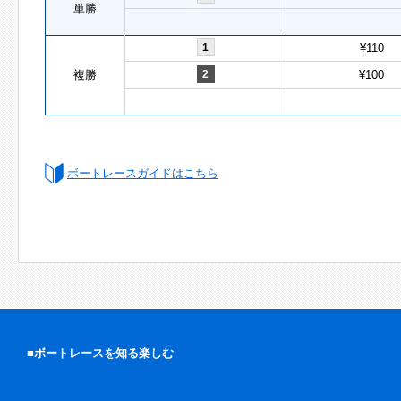
単勝
1
¥110
複勝
2
¥100
ボートレースガイドはこちら
■ボートレースを知る楽しむ