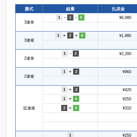
勝式
組番
払戻金
1
-
2
-
6
¥6,080
3連単
1
=
2
=
6
¥1,880
3連複
1
-
2
¥2,200
2連単
1
=
2
¥960
2連複
1
=
2
¥420
1
=
6
¥250
拡連複
2
=
6
¥310
1
¥250