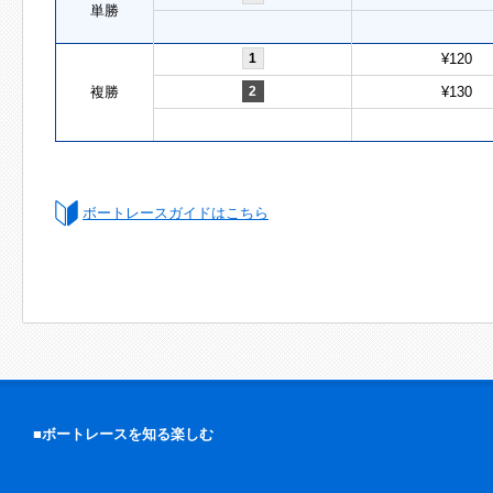
単勝
1
¥120
複勝
2
¥130
ボートレースガイドはこちら
■ボートレースを知る楽しむ