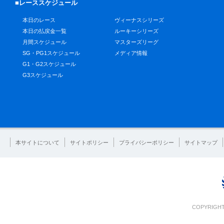
■レーススケジュール
本日のレース
ヴィーナスシリーズ
本日の払戻金一覧
ルーキーシリーズ
月間スケジュール
マスターズリーグ
SG・PG1スケジュール
メディア情報
G1・G2スケジュール
G3スケジュール
本サイトについて
サイトポリシー
プライバシーポリシー
サイトマップ
COPYRIGHT 