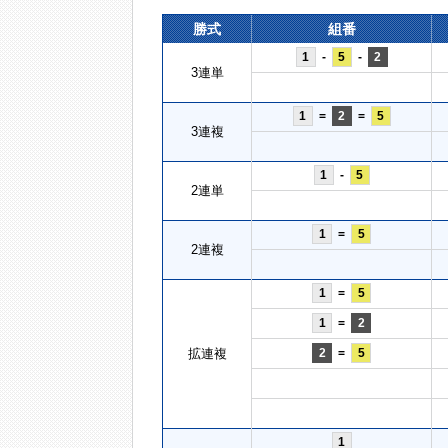
勝式
組番
1
-
5
-
2
3連単
1
=
2
=
5
3連複
1
-
5
2連単
1
=
5
2連複
1
=
5
1
=
2
拡連複
2
=
5
1