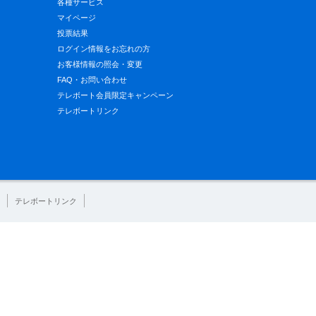
各種サービス
マイページ
投票結果
ログイン情報をお忘れの方
お客様情報の照会・変更
FAQ・お問い合わせ
テレボート会員限定キャンペーン
テレボートリンク
テレボートリンク