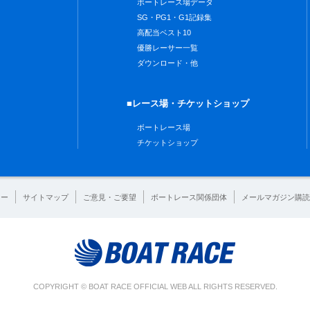
ボートレース場データ
SG・PG1・G1記録集
高配当ベスト10
優勝レーサー一覧
ダウンロード・他
■レース場・チケットショップ
ボートレース場
チケットショップ
シー
サイトマップ
ご意見・ご要望
ボートレース関係団体
メールマガジン購読
COPYRIGHT © BOAT RACE OFFICIAL WEB ALL RIGHTS RESERVED.