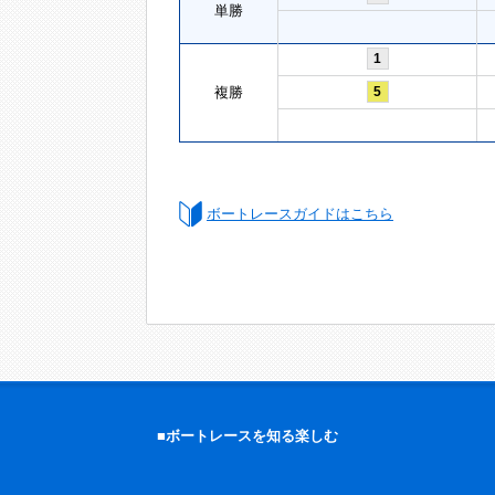
単勝
1
複勝
5
ボートレースガイドはこちら
■ボートレースを知る楽しむ