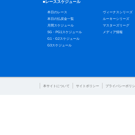
■レーススケジュール
本日のレース
ヴィーナスシリーズ
本日の払戻金一覧
ルーキーシリーズ
月間スケジュール
マスターズリーグ
SG・PG1スケジュール
メディア情報
G1・G2スケジュール
G3スケジュール
本サイトについて
サイトポリシー
プライバシーポリ