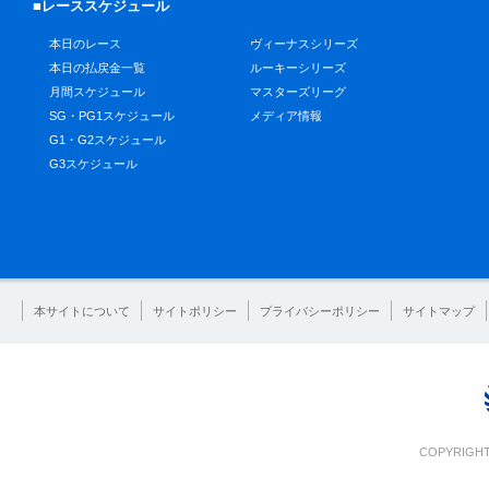
■レーススケジュール
本日のレース
ヴィーナスシリーズ
本日の払戻金一覧
ルーキーシリーズ
月間スケジュール
マスターズリーグ
SG・PG1スケジュール
メディア情報
G1・G2スケジュール
G3スケジュール
本サイトについて
サイトポリシー
プライバシーポリシー
サイトマップ
COPYRIGHT 