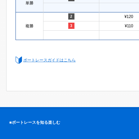
単勝
2
¥120
複勝
3
¥110
ボートレースガイドはこちら
■ボートレースを知る楽しむ