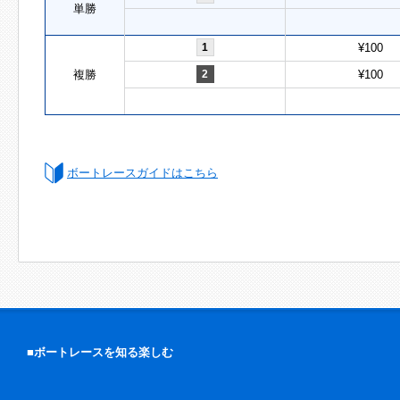
単勝
1
¥100
複勝
2
¥100
ボートレースガイドはこちら
■ボートレースを知る楽しむ