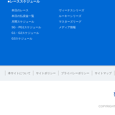
■レーススケジュール
本日のレース
ヴィーナスシリーズ
本日の払戻金一覧
ルーキーシリーズ
月間スケジュール
マスターズリーグ
SG・PG1スケジュール
メディア情報
G1・G2スケジュール
G3スケジュール
本サイトについて
サイトポリシー
プライバシーポリシー
サイトマップ
COPYRIGHT 