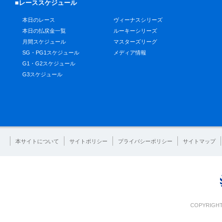
■レーススケジュール
本日のレース
ヴィーナスシリーズ
本日の払戻金一覧
ルーキーシリーズ
月間スケジュール
マスターズリーグ
SG・PG1スケジュール
メディア情報
G1・G2スケジュール
G3スケジュール
本サイトについて
サイトポリシー
プライバシーポリシー
サイトマップ
COPYRIGHT 