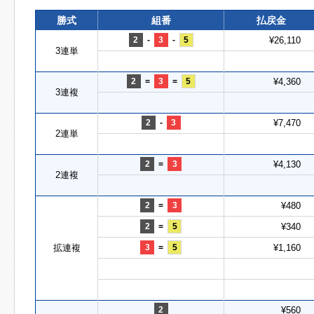
勝式
組番
払戻金
2
-
3
-
5
¥26,110
3連単
2
=
3
=
5
¥4,360
3連複
2
-
3
¥7,470
2連単
2
=
3
¥4,130
2連複
2
=
3
¥480
2
=
5
¥340
拡連複
3
=
5
¥1,160
2
¥560