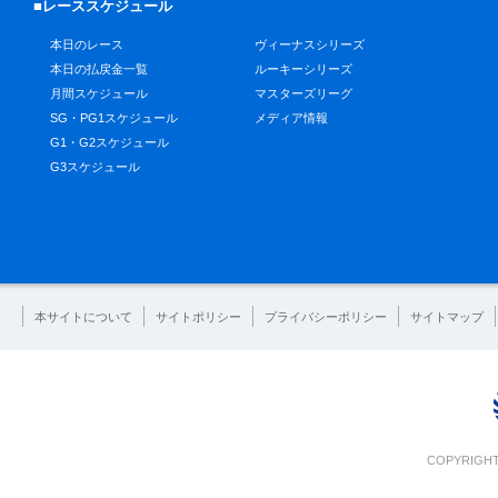
■レーススケジュール
本日のレース
ヴィーナスシリーズ
本日の払戻金一覧
ルーキーシリーズ
月間スケジュール
マスターズリーグ
SG・PG1スケジュール
メディア情報
G1・G2スケジュール
G3スケジュール
本サイトについて
サイトポリシー
プライバシーポリシー
サイトマップ
COPYRIGHT 