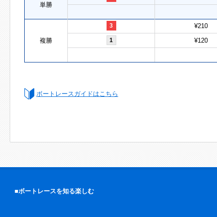
単勝
3
¥210
複勝
1
¥120
ボートレースガイドはこちら
■ボートレースを知る楽しむ