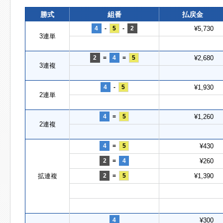
勝式
組番
払戻金
4
-
5
-
2
¥5,730
3連単
2
=
4
=
5
¥2,680
3連複
4
-
5
¥1,930
2連単
4
=
5
¥1,260
2連複
4
=
5
¥430
2
=
4
¥260
拡連複
2
=
5
¥1,390
4
¥300