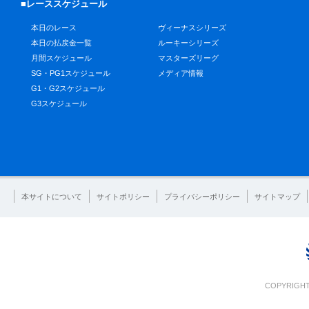
■レーススケジュール
本日のレース
ヴィーナスシリーズ
本日の払戻金一覧
ルーキーシリーズ
月間スケジュール
マスターズリーグ
SG・PG1スケジュール
メディア情報
G1・G2スケジュール
G3スケジュール
本サイトについて
サイトポリシー
プライバシーポリシー
サイトマップ
COPYRIGHT 