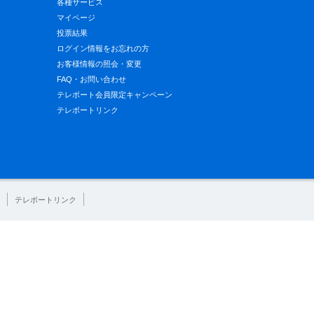
各種サービス
マイページ
投票結果
ログイン情報をお忘れの方
お客様情報の照会・変更
FAQ・お問い合わせ
テレボート会員限定キャンペーン
テレボートリンク
テレボートリンク