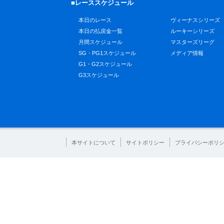
■レーススケジュール
本日のレース
ヴィーナスシリーズ
本日の払戻金一覧
ルーキーシリーズ
月間スケジュール
マスターズリーグ
SG・PG1スケジュール
メディア情報
G1・G2スケジュール
G3スケジュール
本サイトについて
サイトポリシー
プライバシーポリ