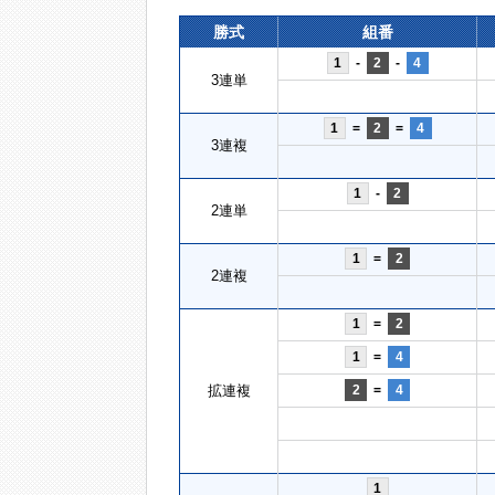
勝式
組番
1
-
2
-
4
3連単
1
=
2
=
4
3連複
1
-
2
2連単
1
=
2
2連複
1
=
2
1
=
4
拡連複
2
=
4
1