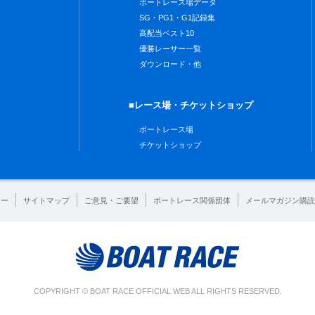
ボートレース場データ
SG・PG1・G1記録集
高配当ベスト10
優勝レーサー一覧
ダウンロード・他
■レース場・チケットショップ
ボートレース場
チケットショップ
シー
サイトマップ
ご意見・ご要望
ボートレース関係団体
メールマガジン購読
COPYRIGHT © BOAT RACE OFFICIAL WEB ALL RIGHTS RESERVED.