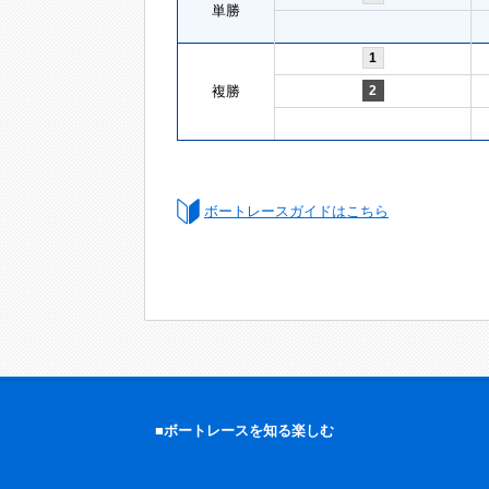
単勝
1
複勝
2
ボートレースガイドはこちら
■ボートレースを知る楽しむ