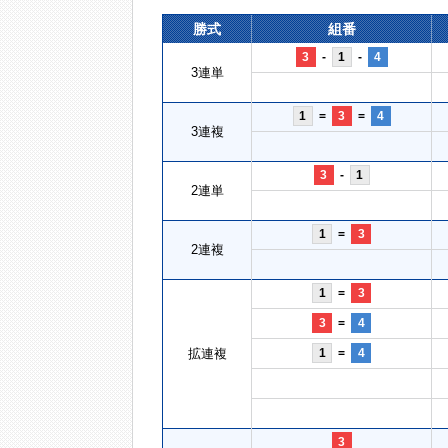
勝式
組番
3
-
1
-
4
3連単
1
=
3
=
4
3連複
3
-
1
2連単
1
=
3
2連複
1
=
3
3
=
4
拡連複
1
=
4
3