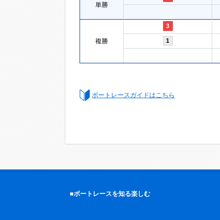
単勝
3
複勝
1
ボートレースガイドはこちら
■ボートレースを知る楽しむ