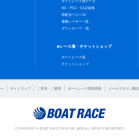
ボートレース場データ
SG・PG1・G1記録集
高配当ベスト10
優勝レーサー一覧
ダウンロード・他
■レース場・チケットショップ
ボートレース場
チケットショップ
シー
サイトマップ
ご意見・ご要望
ボートレース関係団体
メールマガジン購読
COPYRIGHT © BOAT RACE OFFICIAL WEB ALL RIGHTS RESERVED.