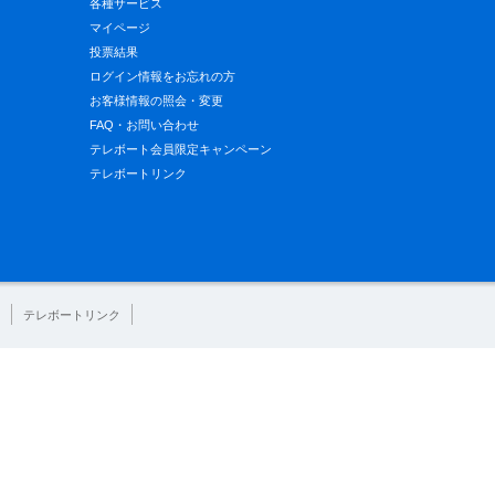
各種サービス
マイページ
投票結果
ログイン情報をお忘れの方
お客様情報の照会・変更
FAQ・お問い合わせ
テレボート会員限定キャンペーン
テレボートリンク
テレボートリンク