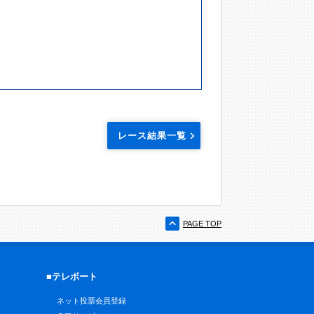
レース結果一覧
PAGE TOP
■テレボート
ネット投票会員登録