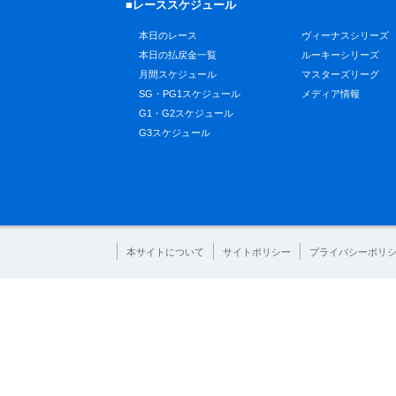
■レーススケジュール
本日のレース
ヴィーナスシリーズ
本日の払戻金一覧
ルーキーシリーズ
月間スケジュール
マスターズリーグ
SG・PG1スケジュール
メディア情報
G1・G2スケジュール
G3スケジュール
本サイトについて
サイトポリシー
プライバシーポリ