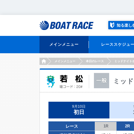
知る楽し
メインメニュー
レーススケジュ
HOME
メインメニュー
本日のレース
ミッドナイト
ミッド
9月10日
初日
レース
1R
2R