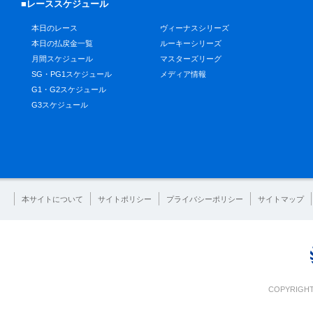
■レーススケジュール
本日のレース
ヴィーナスシリーズ
本日の払戻金一覧
ルーキーシリーズ
月間スケジュール
マスターズリーグ
SG・PG1スケジュール
メディア情報
G1・G2スケジュール
G3スケジュール
本サイトについて
サイトポリシー
プライバシーポリシー
サイトマップ
COPYRIGHT 