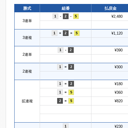
勝式
組番
払戻金
1
-
2
-
5
¥2,480
3連単
1
=
2
=
5
¥1,120
3連複
1
-
2
¥390
2連単
1
=
2
¥300
2連複
1
=
2
¥180
1
=
5
¥360
拡連複
2
=
5
¥820
1
¥230