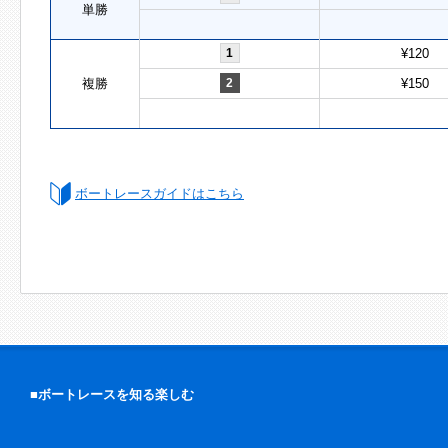
単勝
1
¥120
複勝
2
¥150
ボートレースガイドはこちら
■ボートレースを知る楽しむ