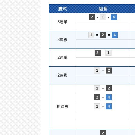
勝式
組番
2
-
1
-
4
3連単
1
=
2
=
4
3連複
2
-
1
2連単
1
=
2
2連複
1
=
2
2
=
4
拡連複
1
=
4
2