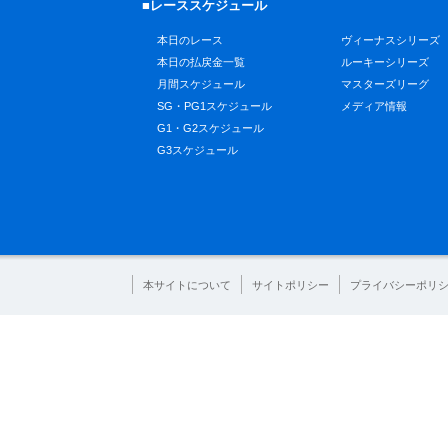
■レーススケジュール
本日のレース
ヴィーナスシリーズ
本日の払戻金一覧
ルーキーシリーズ
月間スケジュール
マスターズリーグ
SG・PG1スケジュール
メディア情報
G1・G2スケジュール
G3スケジュール
本サイトについて
サイトポリシー
プライバシーポリ