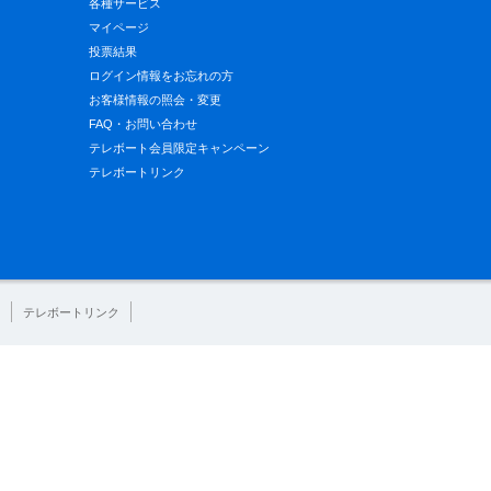
各種サービス
マイページ
投票結果
ログイン情報をお忘れの方
お客様情報の照会・変更
FAQ・お問い合わせ
テレボート会員限定キャンペーン
テレボートリンク
テレボートリンク