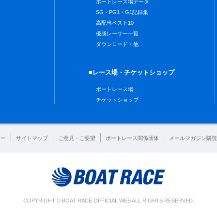
ボートレース場データ
SG・PG1・G1記録集
高配当ベスト10
優勝レーサー一覧
ダウンロード・他
■レース場・チケットショップ
ボートレース場
チケットショップ
シー
サイトマップ
ご意見・ご要望
ボートレース関係団体
メールマガジン購読
COPYRIGHT © BOAT RACE OFFICIAL WEB ALL RIGHTS RESERVED.