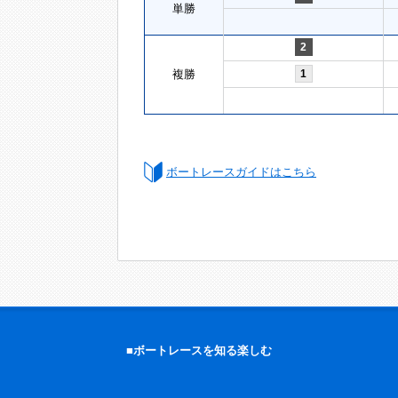
単勝
2
複勝
1
ボートレースガイドはこちら
■ボートレースを知る楽しむ