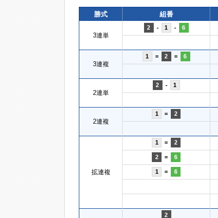
勝式
組番
2
-
1
-
6
3連単
1
=
2
=
6
3連複
2
-
1
2連単
1
=
2
2連複
1
=
2
2
=
6
拡連複
1
=
6
2