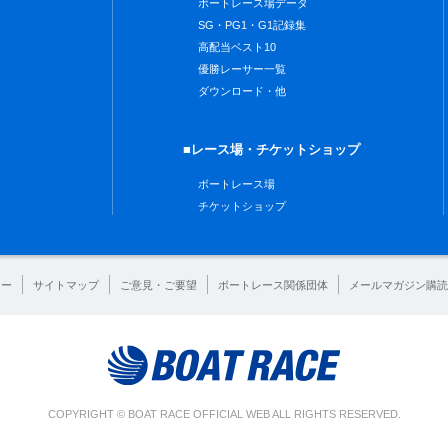
ボートレース場データ
SG・PG1・G1記録集
高配当ベスト10
優勝レーサー一覧
ダウンロード・他
■レース場・チケットショップ
ボートレース場
チケットショップ
シー
サイトマップ
ご意見・ご要望
ボートレース関係団体
メールマガジン購読
COPYRIGHT © BOAT RACE OFFICIAL WEB ALL RIGHTS RESERVED.