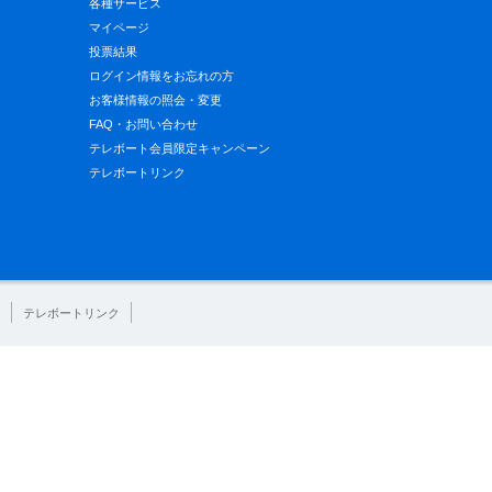
各種サービス
マイページ
投票結果
ログイン情報をお忘れの方
お客様情報の照会・変更
FAQ・お問い合わせ
テレボート会員限定キャンペーン
テレボートリンク
テレボートリンク