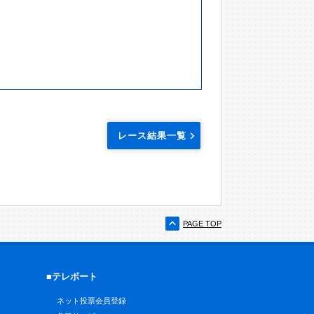
レース結果一覧
PAGE TOP
■テレボート
ネット投票会員登録