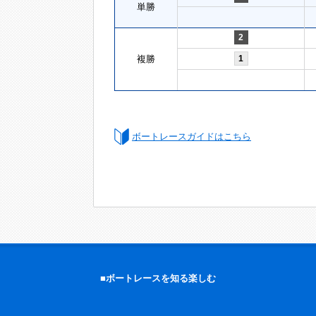
単勝
2
複勝
1
ボートレースガイドはこちら
■ボートレースを知る楽しむ