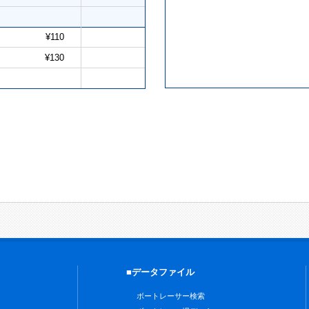
¥110
¥130
■データファイル
ボートレーサー検索