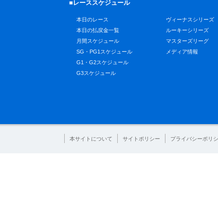
■レーススケジュール
本日のレース
ヴィーナスシリーズ
本日の払戻金一覧
ルーキーシリーズ
月間スケジュール
マスターズリーグ
SG・PG1スケジュール
メディア情報
G1・G2スケジュール
G3スケジュール
本サイトについて
サイトポリシー
プライバシーポリ