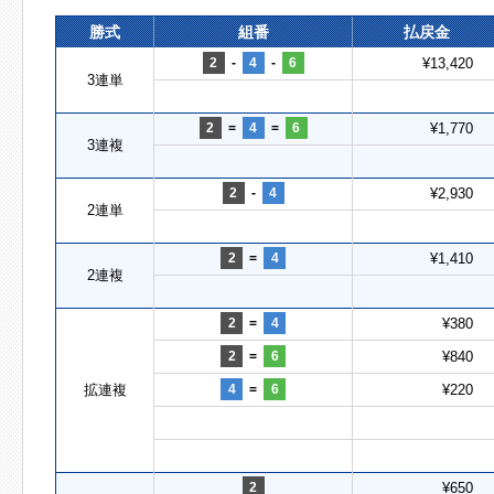
勝式
組番
払戻金
2
-
4
-
6
¥13,420
3連単
2
=
4
=
6
¥1,770
3連複
2
-
4
¥2,930
2連単
2
=
4
¥1,410
2連複
2
=
4
¥380
2
=
6
¥840
拡連複
4
=
6
¥220
2
¥650