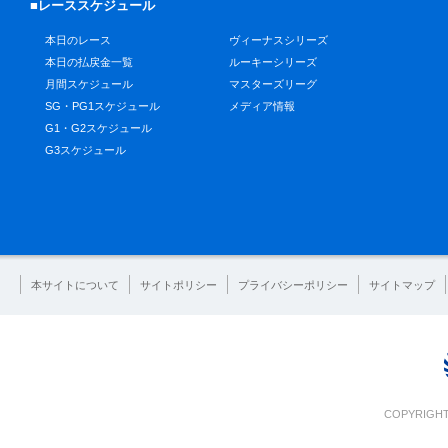
■レーススケジュール
本日のレース
ヴィーナスシリーズ
本日の払戻金一覧
ルーキーシリーズ
月間スケジュール
マスターズリーグ
SG・PG1スケジュール
メディア情報
G1・G2スケジュール
G3スケジュール
本サイトについて
サイトポリシー
プライバシーポリシー
サイトマップ
COPYRIGHT 