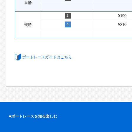
単勝
2
¥190
複勝
4
¥210
ボートレースガイドはこちら
■ボートレースを知る楽しむ