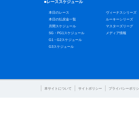
■レーススケジュール
本日のレース
ヴィーナスシリーズ
本日の払戻金一覧
ルーキーシリーズ
月間スケジュール
マスターズリーグ
SG・PG1スケジュール
メディア情報
G1・G2スケジュール
G3スケジュール
本サイトについて
サイトポリシー
プライバシーポリ