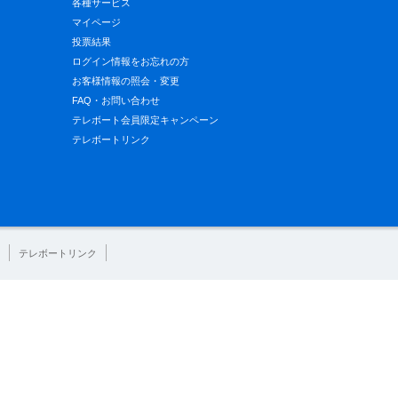
各種サービス
マイページ
投票結果
ログイン情報をお忘れの方
お客様情報の照会・変更
FAQ・お問い合わせ
テレボート会員限定キャンペーン
テレボートリンク
テレボートリンク