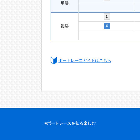
単勝
1
複勝
4
ボートレースガイドはこちら
■ボートレースを知る楽しむ