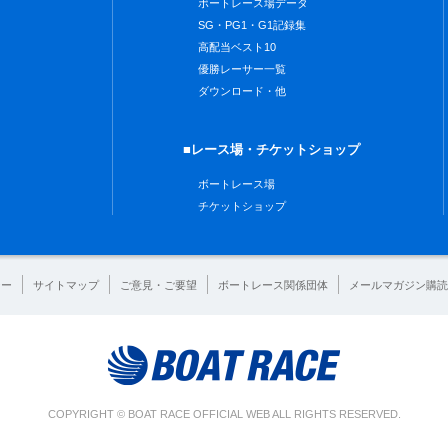
ボートレース場データ
SG・PG1・G1記録集
高配当ベスト10
優勝レーサー一覧
ダウンロード・他
■レース場・チケットショップ
ボートレース場
チケットショップ
シー
サイトマップ
ご意見・ご要望
ボートレース関係団体
メールマガジン購読
COPYRIGHT © BOAT RACE OFFICIAL WEB ALL RIGHTS RESERVED.