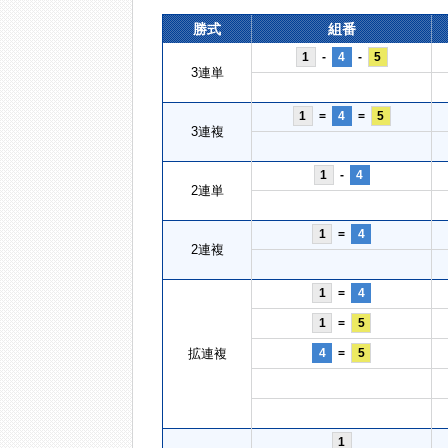
勝式
組番
1
-
4
-
5
3連単
1
=
4
=
5
3連複
1
-
4
2連単
1
=
4
2連複
1
=
4
1
=
5
拡連複
4
=
5
1