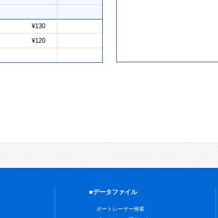
¥130
¥120
■データファイル
ボートレーサー検索