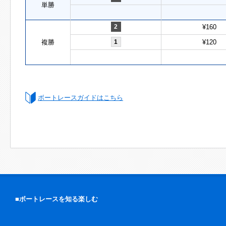
単勝
2
¥160
複勝
1
¥120
ボートレースガイドはこちら
■ボートレースを知る楽しむ