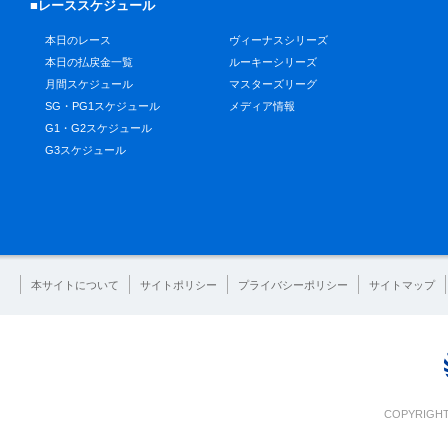
■レーススケジュール
本日のレース
ヴィーナスシリーズ
本日の払戻金一覧
ルーキーシリーズ
月間スケジュール
マスターズリーグ
SG・PG1スケジュール
メディア情報
G1・G2スケジュール
G3スケジュール
本サイトについて
サイトポリシー
プライバシーポリシー
サイトマップ
COPYRIGHT 