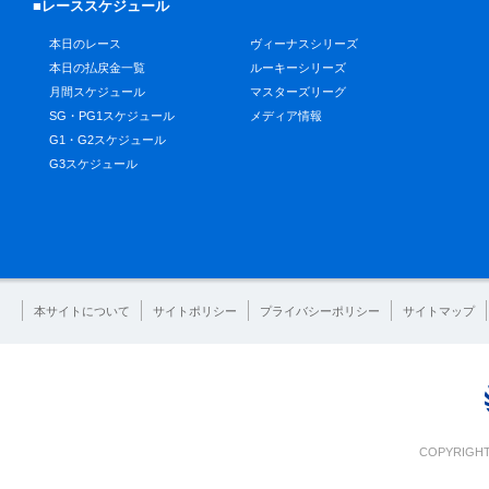
■レーススケジュール
本日のレース
ヴィーナスシリーズ
本日の払戻金一覧
ルーキーシリーズ
月間スケジュール
マスターズリーグ
SG・PG1スケジュール
メディア情報
G1・G2スケジュール
G3スケジュール
本サイトについて
サイトポリシー
プライバシーポリシー
サイトマップ
COPYRIGHT 