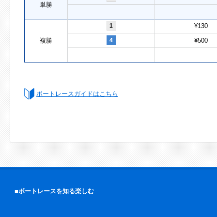
単勝
1
¥130
複勝
4
¥500
ボートレースガイドはこちら
■ボートレースを知る楽しむ