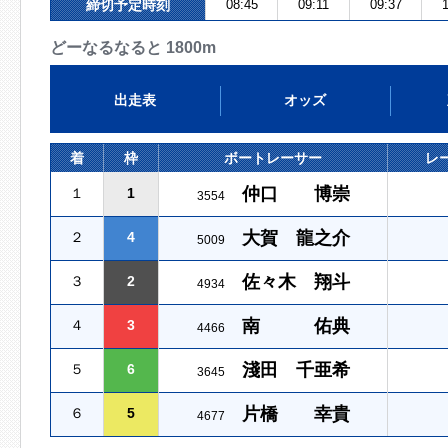
締切予定時刻
08:45
09:11
09:37
1
どーなるなると 1800m
出走表
オッズ
着
枠
ボートレーサー
レ
仲口 博崇
１
1
3554
大賀 龍之介
２
4
5009
佐々木 翔斗
３
2
4934
南 佑典
４
3
4466
淺田 千亜希
５
6
3645
片橋 幸貴
６
5
4677