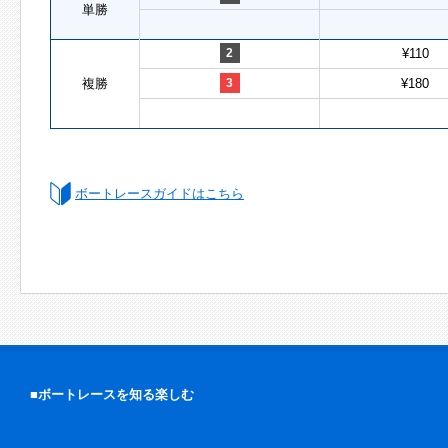
単勝
2
¥110
複勝
3
¥180
ボートレースガイドはこちら
■ボートレースを知る楽しむ