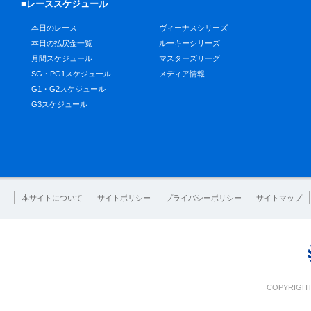
■レーススケジュール
本日のレース
ヴィーナスシリーズ
本日の払戻金一覧
ルーキーシリーズ
月間スケジュール
マスターズリーグ
SG・PG1スケジュール
メディア情報
G1・G2スケジュール
G3スケジュール
本サイトについて
サイトポリシー
プライバシーポリシー
サイトマップ
COPYRIGHT 