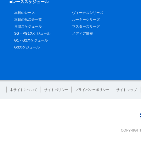
■レーススケジュール
本日のレース
ヴィーナスシリーズ
本日の払戻金一覧
ルーキーシリーズ
月間スケジュール
マスターズリーグ
SG・PG1スケジュール
メディア情報
G1・G2スケジュール
G3スケジュール
本サイトについて
サイトポリシー
プライバシーポリシー
サイトマップ
COPYRIGHT 