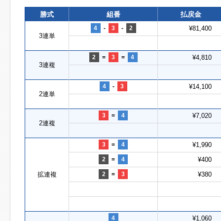
勝式
組番
払戻金
4
-
3
-
2
¥81,400
3連単
2
=
3
=
4
¥4,810
3連複
4
-
3
¥14,100
2連単
3
=
4
¥7,020
2連複
3
=
4
¥1,990
2
=
4
¥400
拡連複
2
=
3
¥380
4
¥1,060