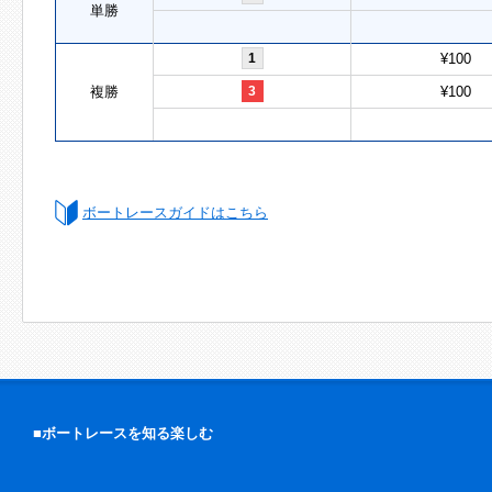
単勝
1
¥100
複勝
3
¥100
ボートレースガイドはこちら
■ボートレースを知る楽しむ