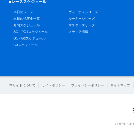
■レーススケジュール
本日のレース
ヴィーナスシリーズ
本日の払戻金一覧
ルーキーシリーズ
月間スケジュール
マスターズリーグ
SG・PG1スケジュール
メディア情報
G1・G2スケジュール
G3スケジュール
本サイトについて
サイトポリシー
プライバシーポリシー
サイトマップ
COPYRIGHT 