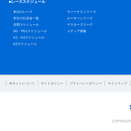
■レーススケジュール
本日のレース
ヴィーナスシリーズ
本日の払戻金一覧
ルーキーシリーズ
月間スケジュール
マスターズリーグ
SG・PG1スケジュール
メディア情報
G1・G2スケジュール
G3スケジュール
本サイトについて
サイトポリシー
プライバシーポリシー
サイトマップ
COPYRIGHT 