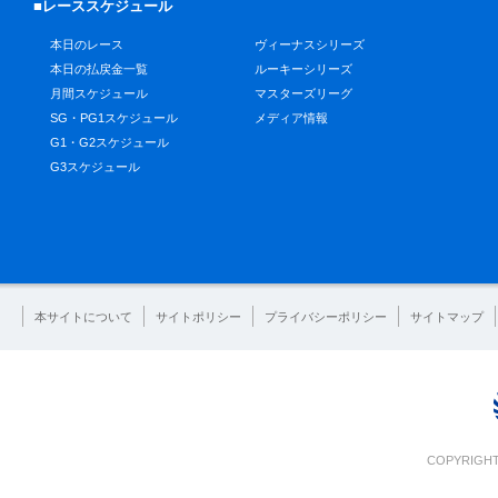
■レーススケジュール
本日のレース
ヴィーナスシリーズ
本日の払戻金一覧
ルーキーシリーズ
月間スケジュール
マスターズリーグ
SG・PG1スケジュール
メディア情報
G1・G2スケジュール
G3スケジュール
本サイトについて
サイトポリシー
プライバシーポリシー
サイトマップ
COPYRIGHT 