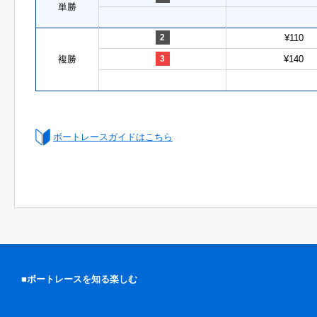
単勝
2
¥110
複勝
3
¥140
ボートレースガイドはこちら
■ボートレースを知る楽しむ