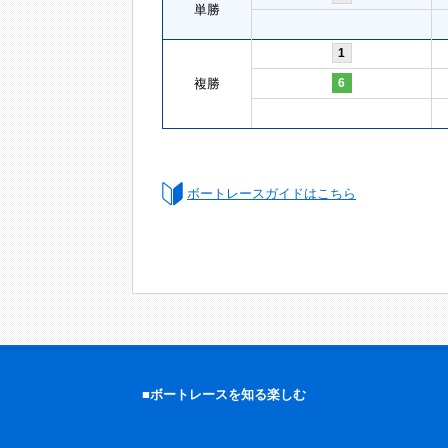
単勝
1
複勝
6
ボートレースガイドはこちら
■ボートレースを知る楽しむ