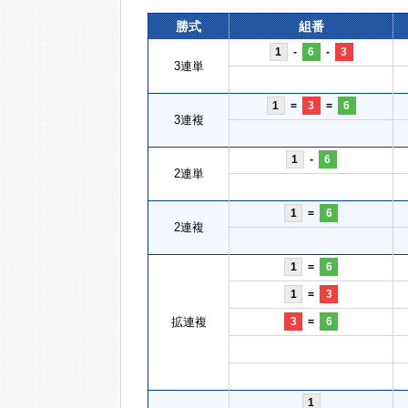
勝式
組番
1
-
6
-
3
3連単
1
=
3
=
6
3連複
1
-
6
2連単
1
=
6
2連複
1
=
6
1
=
3
拡連複
3
=
6
1