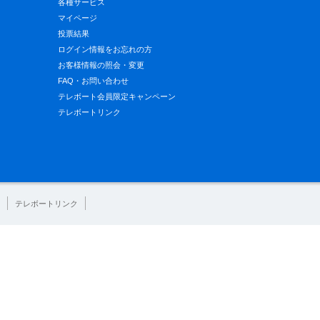
各種サービス
マイページ
投票結果
ログイン情報をお忘れの方
お客様情報の照会・変更
FAQ・お問い合わせ
テレボート会員限定キャンペーン
テレボートリンク
テレボートリンク