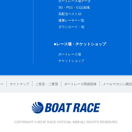
ボートレース場データ
SG・PG1・G1記録集
高配当ベスト10
優勝レーサー一覧
ダウンロード・他
■レース場・チケットショップ
ボートレース場
チケットショップ
シー
サイトマップ
ご意見・ご要望
ボートレース関係団体
メールマガジン購読
COPYRIGHT © BOAT RACE OFFICIAL WEB ALL RIGHTS RESERVED.