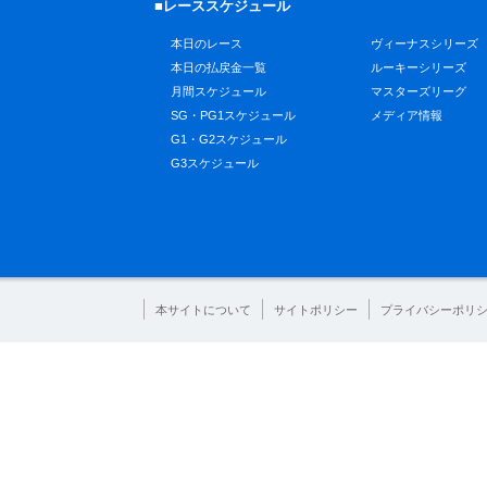
■レーススケジュール
本日のレース
ヴィーナスシリーズ
本日の払戻金一覧
ルーキーシリーズ
月間スケジュール
マスターズリーグ
SG・PG1スケジュール
メディア情報
G1・G2スケジュール
G3スケジュール
本サイトについて
サイトポリシー
プライバシーポリ