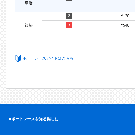
単勝
2
¥130
複勝
3
¥540
ボートレースガイドはこちら
■ボートレースを知る楽しむ