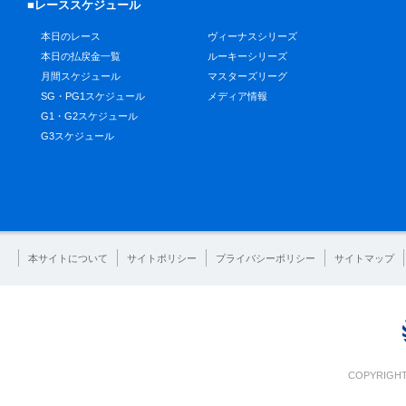
■レーススケジュール
本日のレース
ヴィーナスシリーズ
本日の払戻金一覧
ルーキーシリーズ
月間スケジュール
マスターズリーグ
SG・PG1スケジュール
メディア情報
G1・G2スケジュール
G3スケジュール
本サイトについて
サイトポリシー
プライバシーポリシー
サイトマップ
COPYRIGHT 