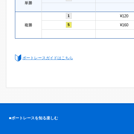
単勝
1
¥120
複勝
5
¥160
ボートレースガイドはこちら
■ボートレースを知る楽しむ