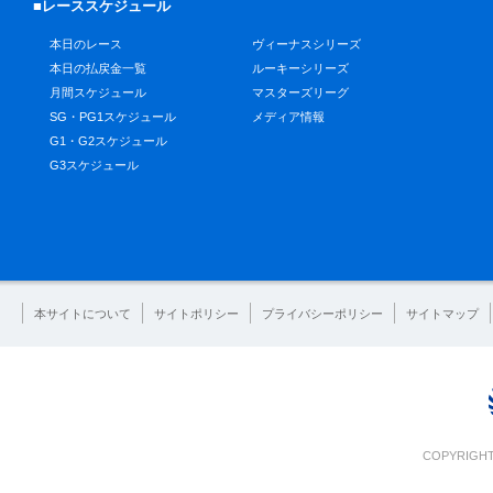
■レーススケジュール
本日のレース
ヴィーナスシリーズ
本日の払戻金一覧
ルーキーシリーズ
月間スケジュール
マスターズリーグ
SG・PG1スケジュール
メディア情報
G1・G2スケジュール
G3スケジュール
本サイトについて
サイトポリシー
プライバシーポリシー
サイトマップ
COPYRIGHT 