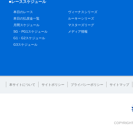
■レーススケジュール
本日のレース
ヴィーナスシリーズ
本日の払戻金一覧
ルーキーシリーズ
月間スケジュール
マスターズリーグ
SG・PG1スケジュール
メディア情報
G1・G2スケジュール
G3スケジュール
本サイトについて
サイトポリシー
プライバシーポリシー
サイトマップ
COPYRIGHT 