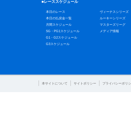
■レーススケジュール
本日のレース
ヴィーナスシリーズ
本日の払戻金一覧
ルーキーシリーズ
月間スケジュール
マスターズリーグ
SG・PG1スケジュール
メディア情報
G1・G2スケジュール
G3スケジュール
本サイトについて
サイトポリシー
プライバシーポリ