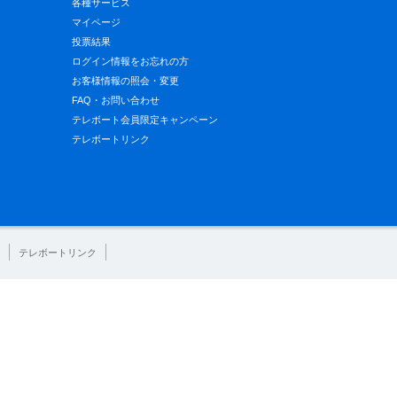
各種サービス
マイページ
投票結果
ログイン情報をお忘れの方
お客様情報の照会・変更
FAQ・お問い合わせ
テレボート会員限定キャンペーン
テレボートリンク
テレボートリンク