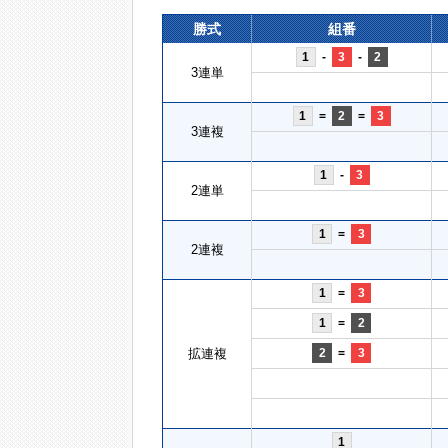
勝式
組番
1
-
3
-
2
3連単
1
=
2
=
3
3連複
1
-
3
2連単
1
=
3
2連複
1
=
3
1
=
2
拡連複
2
=
3
1