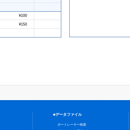
¥100
¥150
■データファイル
ボートレーサー検索