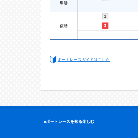
単勝
1
複勝
3
ボートレースガイドはこちら
■ボートレースを知る楽しむ