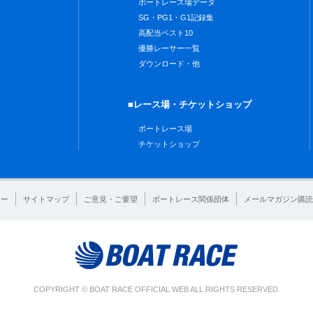
ボートレース場データ
SG・PG1・G1記録集
高配当ベスト10
優勝レーサー一覧
ダウンロード・他
■レース場・チケットショップ
ボートレース場
チケットショップ
シー
サイトマップ
ご意見・ご要望
ボートレース関係団体
メールマガジン購読
COPYRIGHT © BOAT RACE OFFICIAL WEB ALL RIGHTS RESERVED.