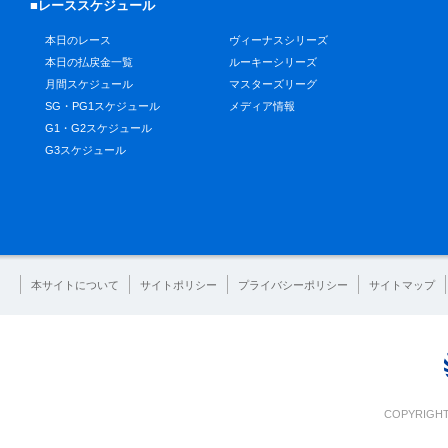
■レーススケジュール
本日のレース
ヴィーナスシリーズ
本日の払戻金一覧
ルーキーシリーズ
月間スケジュール
マスターズリーグ
SG・PG1スケジュール
メディア情報
G1・G2スケジュール
G3スケジュール
本サイトについて
サイトポリシー
プライバシーポリシー
サイトマップ
COPYRIGHT 