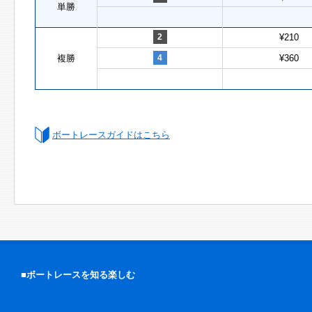
単勝
2
¥210
複勝
4
¥360
ボートレースガイドはこちら
■ボートレースを知る楽しむ