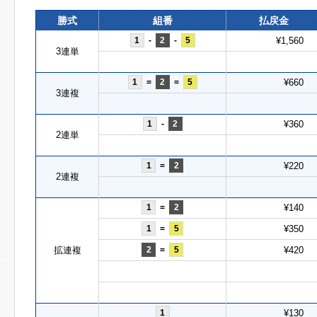
勝式
組番
払戻金
1
-
2
-
5
¥1,560
3連単
1
=
2
=
5
¥660
3連複
1
-
2
¥360
2連単
1
=
2
¥220
2連複
1
=
2
¥140
1
=
5
¥350
拡連複
2
=
5
¥420
1
¥130