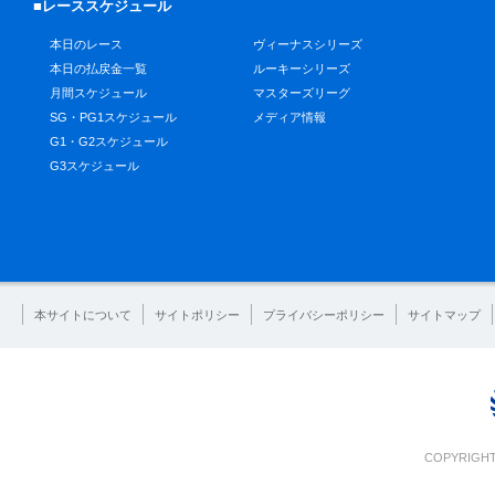
■レーススケジュール
本日のレース
ヴィーナスシリーズ
本日の払戻金一覧
ルーキーシリーズ
月間スケジュール
マスターズリーグ
SG・PG1スケジュール
メディア情報
G1・G2スケジュール
G3スケジュール
本サイトについて
サイトポリシー
プライバシーポリシー
サイトマップ
COPYRIGHT 