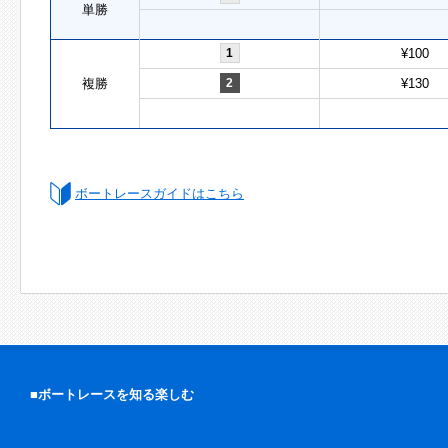
単勝
1
¥100
複勝
2
¥130
ボートレースガイドはこちら
■ボートレースを知る楽しむ