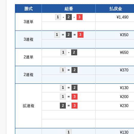
勝式
組番
払戻金
1
-
2
-
3
¥1,490
3連単
1
=
2
=
3
¥350
3連複
1
-
2
¥650
2連単
1
=
2
¥370
2連複
1
=
2
¥130
1
=
3
¥200
拡連複
2
=
3
¥230
1
¥130