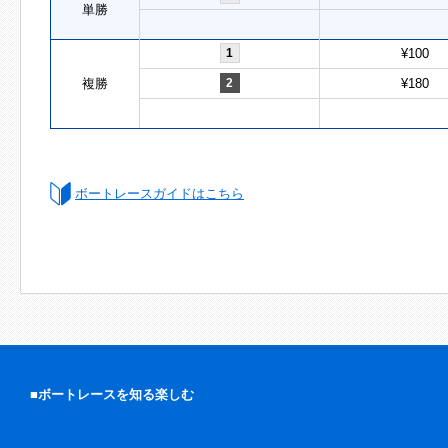
単勝
1
¥100
複勝
2
¥180
ボートレースガイドはこちら
■ボートレースを知る楽しむ