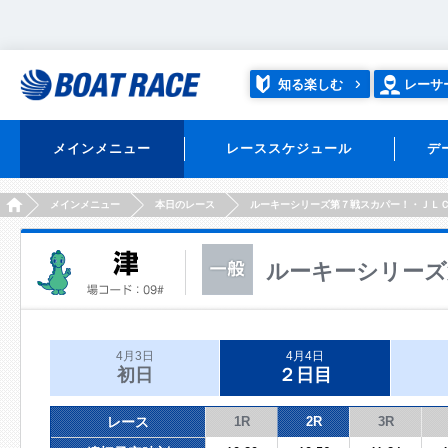
知る楽しむ
レーサ
メインメニュー
レーススケジュール
デ
HOME
メインメニュー
本日のレース
ルーキーシリーズ第７戦スカパー！・ＪＬ
ルーキーシリーズ
4月3日
4月4日
初日
２日目
レース
1R
2R
3R