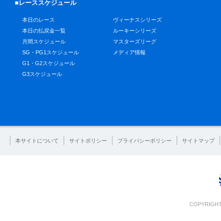
■レーススケジュール
本日のレース
ヴィーナスシリーズ
本日の払戻金一覧
ルーキーシリーズ
月間スケジュール
マスターズリーグ
SG・PG1スケジュール
メディア情報
G1・G2スケジュール
G3スケジュール
本サイトについて
サイトポリシー
プライバシーポリシー
サイトマップ
COPYRIGHT 