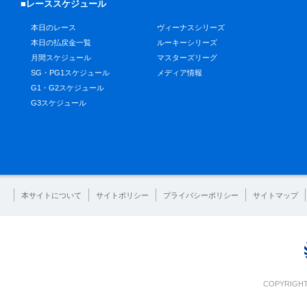
■レーススケジュール
本日のレース
ヴィーナスシリーズ
本日の払戻金一覧
ルーキーシリーズ
月間スケジュール
マスターズリーグ
SG・PG1スケジュール
メディア情報
G1・G2スケジュール
G3スケジュール
本サイトについて
サイトポリシー
プライバシーポリシー
サイトマップ
COPYRIGHT 