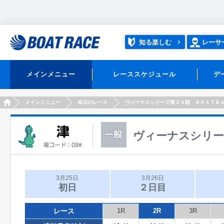
知る楽しむ
レーサ
メインメニュー
レーススケジュール
デ
HOME
メインメニュー
本日のレース
ヴィーナスシリーズ第２４戦 ＢＯＡＴＢ
ヴィーナスシリー
3月25日
3月26日
初日
２日目
レース
1R
2R
3R