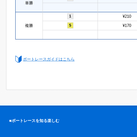
単勝
1
¥210
複勝
5
¥170
ボートレースガイドはこちら
■ボートレースを知る楽しむ