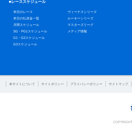
■レーススケジュール
本日のレース
ヴィーナスシリーズ
本日の払戻金一覧
ルーキーシリーズ
月間スケジュール
マスターズリーグ
SG・PG1スケジュール
メディア情報
G1・G2スケジュール
G3スケジュール
本サイトについて
サイトポリシー
プライバシーポリシー
サイトマップ
COPYRIGHT 