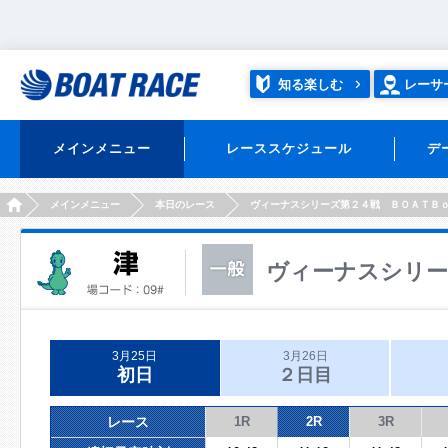
知る楽しむ
レーサ
メインメニュー
レーススケジュール
デ
HOME
メインメニュー
本日のレース
ヴィーナスシリーズ第２４戦 ＢＯＡＴＢ
ヴィーナスシリー
3月25日
3月26日
初日
２日目
レース
1R
2R
3R