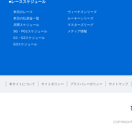
■レーススケジュール
本日のレース
ヴィーナスシリーズ
本日の払戻金一覧
ルーキーシリーズ
月間スケジュール
マスターズリーグ
SG・PG1スケジュール
メディア情報
G1・G2スケジュール
G3スケジュール
本サイトについて
サイトポリシー
プライバシーポリシー
サイトマップ
COPYRIGHT 