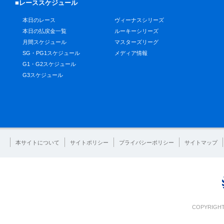
■レーススケジュール
本日のレース
ヴィーナスシリーズ
本日の払戻金一覧
ルーキーシリーズ
月間スケジュール
マスターズリーグ
SG・PG1スケジュール
メディア情報
G1・G2スケジュール
G3スケジュール
本サイトについて
サイトポリシー
プライバシーポリシー
サイトマップ
COPYRIGHT 