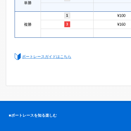
単勝
1
¥100
複勝
3
¥160
ボートレースガイドはこちら
■ボートレースを知る楽しむ