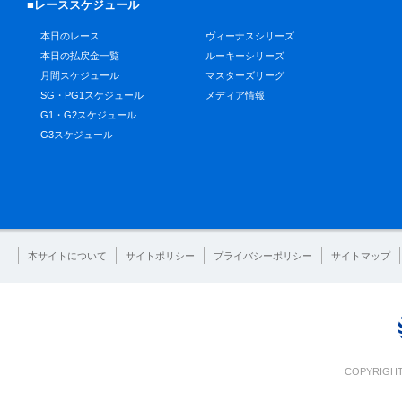
■レーススケジュール
本日のレース
ヴィーナスシリーズ
本日の払戻金一覧
ルーキーシリーズ
月間スケジュール
マスターズリーグ
SG・PG1スケジュール
メディア情報
G1・G2スケジュール
G3スケジュール
本サイトについて
サイトポリシー
プライバシーポリシー
サイトマップ
COPYRIGHT 