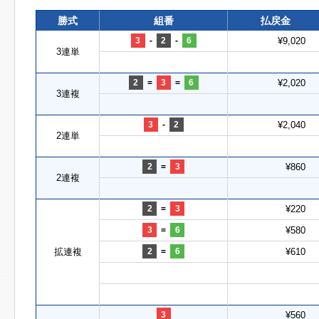
勝式
組番
払戻金
3
-
2
-
6
¥9,020
3連単
2
=
3
=
6
¥2,020
3連複
3
-
2
¥2,040
2連単
2
=
3
¥860
2連複
2
=
3
¥220
3
=
6
¥580
拡連複
2
=
6
¥610
3
¥560