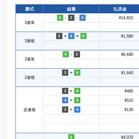
勝式
組番
払戻金
6
-
2
-
4
¥14,810
3連単
2
=
4
=
6
¥1,580
3連複
6
-
2
¥6,690
2連単
2
=
6
¥1,640
2連複
2
=
6
¥480
4
=
6
¥510
拡連複
2
=
4
¥130
6
¥4,070