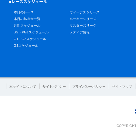
■レーススケジュール
本日のレース
ヴィーナスシリーズ
本日の払戻金一覧
ルーキーシリーズ
月間スケジュール
マスターズリーグ
SG・PG1スケジュール
メディア情報
G1・G2スケジュール
G3スケジュール
本サイトについて
サイトポリシー
プライバシーポリシー
サイトマップ
COPYRIGHT 