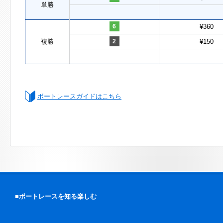
単勝
6
¥360
複勝
2
¥150
ボートレースガイドはこちら
■ボートレースを知る楽しむ