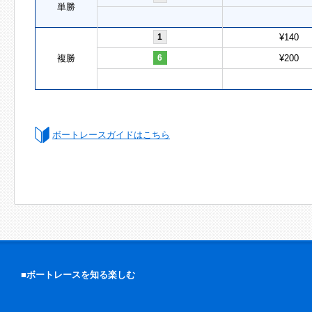
単勝
1
¥140
複勝
6
¥200
ボートレースガイドはこちら
■ボートレースを知る楽しむ