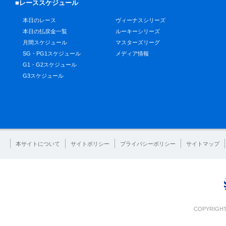
■レーススケジュール
本日のレース
ヴィーナスシリーズ
本日の払戻金一覧
ルーキーシリーズ
月間スケジュール
マスターズリーグ
SG・PG1スケジュール
メディア情報
G1・G2スケジュール
G3スケジュール
本サイトについて
サイトポリシー
プライバシーポリシー
サイトマップ
COPYRIGHT 