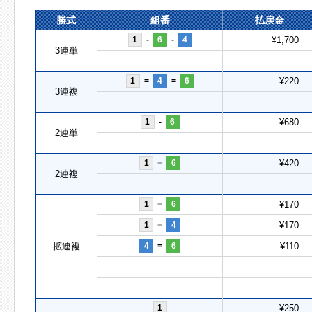
勝式
組番
払戻金
1
-
6
-
4
¥1,700
3連単
1
=
4
=
6
¥220
3連複
1
-
6
¥680
2連単
1
=
6
¥420
2連複
1
=
6
¥170
1
=
4
¥170
拡連複
4
=
6
¥110
1
¥250