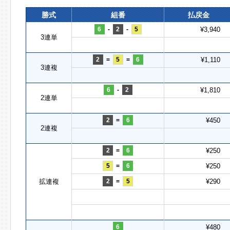
勝式
組番
払戻金
6
-
2
-
5
¥3,940
3連単
2
=
5
=
6
¥1,110
3連複
6
-
2
¥1,810
2連単
2
=
6
¥450
2連複
2
=
6
¥250
5
=
6
¥250
拡連複
2
=
5
¥290
6
¥480