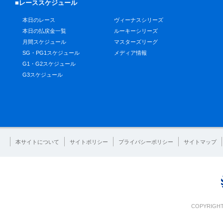
■レーススケジュール
本日のレース
ヴィーナスシリーズ
本日の払戻金一覧
ルーキーシリーズ
月間スケジュール
マスターズリーグ
SG・PG1スケジュール
メディア情報
G1・G2スケジュール
G3スケジュール
本サイトについて
サイトポリシー
プライバシーポリシー
サイトマップ
COPYRIGHT 