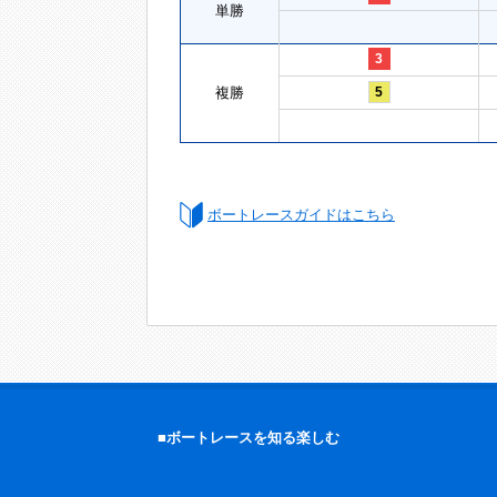
単勝
3
複勝
5
ボートレースガイドはこちら
■ボートレースを知る楽しむ