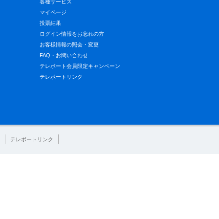
各種サービス
マイページ
投票結果
ログイン情報をお忘れの方
お客様情報の照会・変更
FAQ・お問い合わせ
テレボート会員限定キャンペーン
テレボートリンク
テレボートリンク