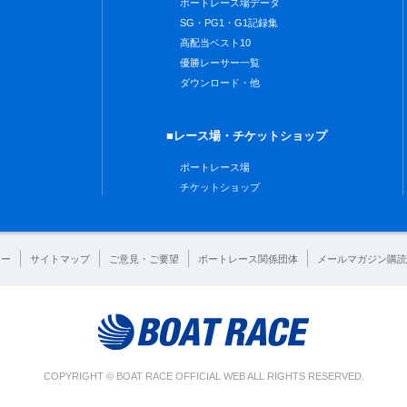
ボートレース場データ
SG・PG1・G1記録集
高配当ベスト10
優勝レーサー一覧
ダウンロード・他
■レース場・チケットショップ
ボートレース場
チケットショップ
シー
サイトマップ
ご意見・ご要望
ボートレース関係団体
メールマガジン購読
COPYRIGHT © BOAT RACE OFFICIAL WEB ALL RIGHTS RESERVED.