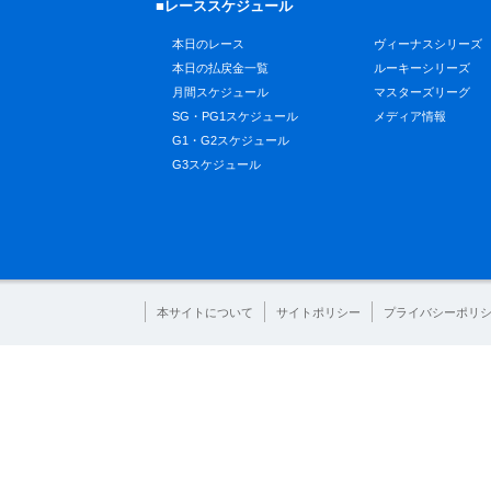
■レーススケジュール
本日のレース
ヴィーナスシリーズ
本日の払戻金一覧
ルーキーシリーズ
月間スケジュール
マスターズリーグ
SG・PG1スケジュール
メディア情報
G1・G2スケジュール
G3スケジュール
本サイトについて
サイトポリシー
プライバシーポリ