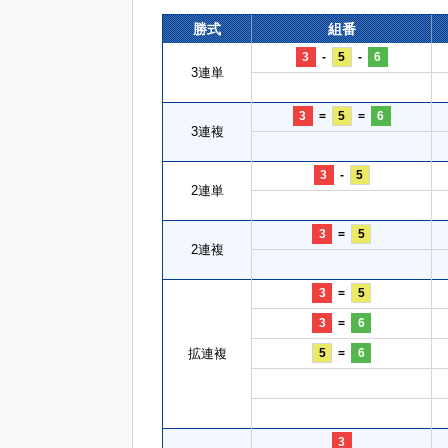
勝式
組番
3
-
5
-
6
3連単
3
=
5
=
6
3連複
3
-
5
2連単
3
=
5
2連複
3
=
5
3
=
6
拡連複
5
=
6
3