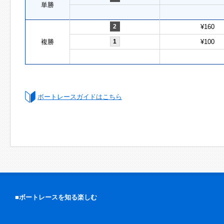
単勝
2
¥160
複勝
1
¥100
ボートレースガイドはこちら
■ボートレースを知る楽しむ