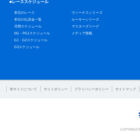
■レーススケジュール
本日のレース
ヴィーナスシリーズ
本日の払戻金一覧
ルーキーシリーズ
月間スケジュール
マスターズリーグ
SG・PG1スケジュール
メディア情報
G1・G2スケジュール
G3スケジュール
本サイトについて
サイトポリシー
プライバシーポリシー
サイトマップ
COPYRIGHT 