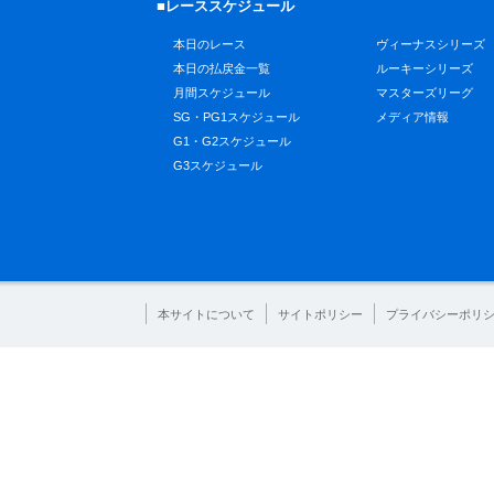
■レーススケジュール
本日のレース
ヴィーナスシリーズ
本日の払戻金一覧
ルーキーシリーズ
月間スケジュール
マスターズリーグ
SG・PG1スケジュール
メディア情報
G1・G2スケジュール
G3スケジュール
本サイトについて
サイトポリシー
プライバシーポリ