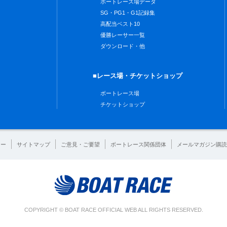
ボートレース場データ
SG・PG1・G1記録集
高配当ベスト10
優勝レーサー一覧
ダウンロード・他
■レース場・チケットショップ
ボートレース場
チケットショップ
シー
サイトマップ
ご意見・ご要望
ボートレース関係団体
メールマガジン購読
COPYRIGHT © BOAT RACE OFFICIAL WEB ALL RIGHTS RESERVED.