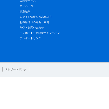
各種サービス
マイページ
投票結果
ログイン情報をお忘れの方
お客様情報の照会・変更
FAQ・お問い合わせ
テレボート会員限定キャンペーン
テレボートリンク
テレボートリンク