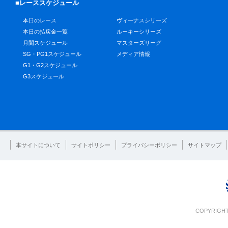
■レーススケジュール
本日のレース
ヴィーナスシリーズ
本日の払戻金一覧
ルーキーシリーズ
月間スケジュール
マスターズリーグ
SG・PG1スケジュール
メディア情報
G1・G2スケジュール
G3スケジュール
本サイトについて
サイトポリシー
プライバシーポリシー
サイトマップ
COPYRIGHT 