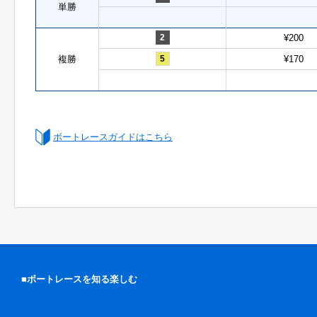
単勝
2
¥200
複勝
5
¥170
ボートレースガイドはこちら
■ボートレースを知る楽しむ