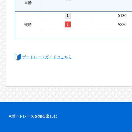
単勝
1
¥130
複勝
3
¥220
ボートレースガイドはこちら
■ボートレースを知る楽しむ