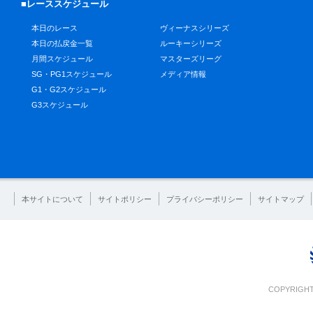
■レーススケジュール
本日のレース
ヴィーナスシリーズ
本日の払戻金一覧
ルーキーシリーズ
月間スケジュール
マスターズリーグ
SG・PG1スケジュール
メディア情報
G1・G2スケジュール
G3スケジュール
本サイトについて
サイトポリシー
プライバシーポリシー
サイトマップ
COPYRIGHT 