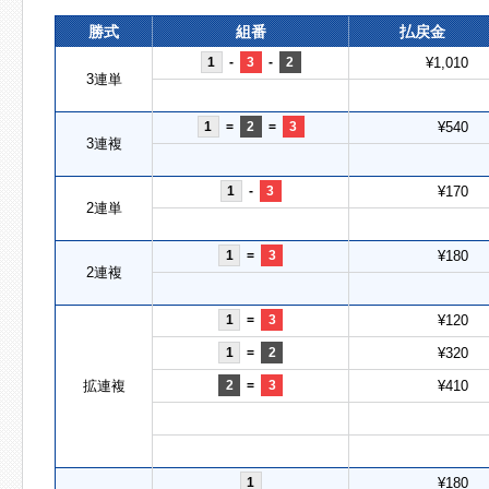
勝式
組番
払戻金
1
-
3
-
2
¥1,010
3連単
1
=
2
=
3
¥540
3連複
1
-
3
¥170
2連単
1
=
3
¥180
2連複
1
=
3
¥120
1
=
2
¥320
拡連複
2
=
3
¥410
1
¥180