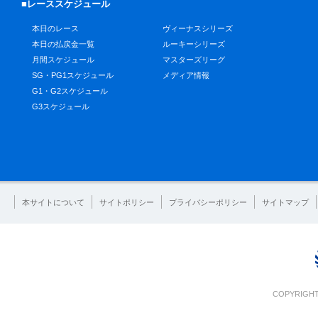
■レーススケジュール
本日のレース
ヴィーナスシリーズ
本日の払戻金一覧
ルーキーシリーズ
月間スケジュール
マスターズリーグ
SG・PG1スケジュール
メディア情報
G1・G2スケジュール
G3スケジュール
本サイトについて
サイトポリシー
プライバシーポリシー
サイトマップ
COPYRIGHT 