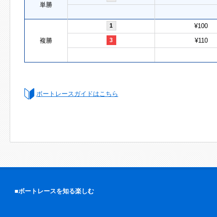
単勝
1
¥100
複勝
3
¥110
ボートレースガイドはこちら
■ボートレースを知る楽しむ