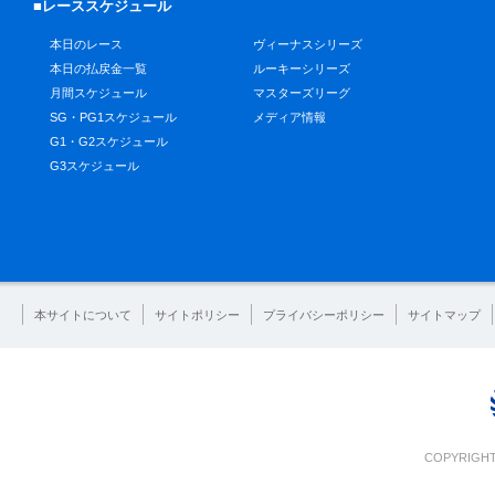
■レーススケジュール
本日のレース
ヴィーナスシリーズ
本日の払戻金一覧
ルーキーシリーズ
月間スケジュール
マスターズリーグ
SG・PG1スケジュール
メディア情報
G1・G2スケジュール
G3スケジュール
本サイトについて
サイトポリシー
プライバシーポリシー
サイトマップ
COPYRIGHT 