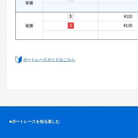
単勝
1
¥110
複勝
3
¥130
ボートレースガイドはこちら
■ボートレースを知る楽しむ