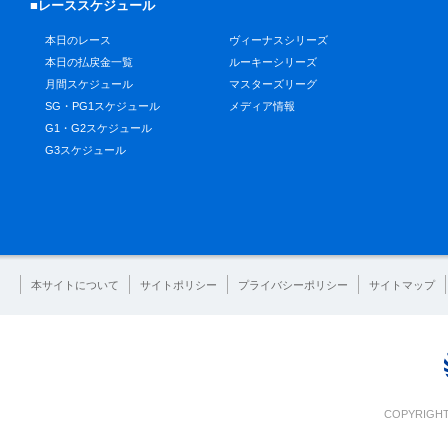
■レーススケジュール
本日のレース
ヴィーナスシリーズ
本日の払戻金一覧
ルーキーシリーズ
月間スケジュール
マスターズリーグ
SG・PG1スケジュール
メディア情報
G1・G2スケジュール
G3スケジュール
本サイトについて
サイトポリシー
プライバシーポリシー
サイトマップ
COPYRIGHT 