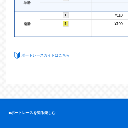
単勝
1
¥110
複勝
5
¥190
ボートレースガイドはこちら
■ボートレースを知る楽しむ