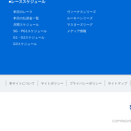
■レーススケジュール
本日のレース
ヴィーナスシリーズ
本日の払戻金一覧
ルーキーシリーズ
月間スケジュール
マスターズリーグ
SG・PG1スケジュール
メディア情報
G1・G2スケジュール
G3スケジュール
本サイトについて
サイトポリシー
プライバシーポリシー
サイトマップ
COPYRIGHT 