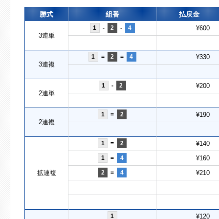
勝式
組番
払戻金
1
-
2
-
4
¥600
3連単
1
=
2
=
4
¥330
3連複
1
-
2
¥200
2連単
1
=
2
¥190
2連複
1
=
2
¥140
1
=
4
¥160
拡連複
2
=
4
¥210
1
¥120