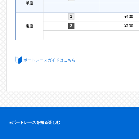
単勝
1
¥100
複勝
2
¥100
ボートレースガイドはこちら
■ボートレースを知る楽しむ