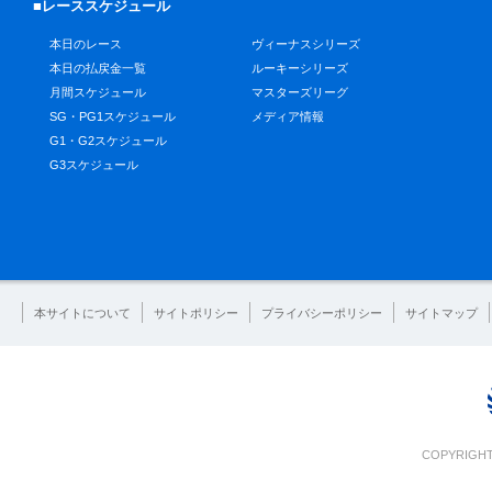
■レーススケジュール
本日のレース
ヴィーナスシリーズ
本日の払戻金一覧
ルーキーシリーズ
月間スケジュール
マスターズリーグ
SG・PG1スケジュール
メディア情報
G1・G2スケジュール
G3スケジュール
本サイトについて
サイトポリシー
プライバシーポリシー
サイトマップ
COPYRIGHT 