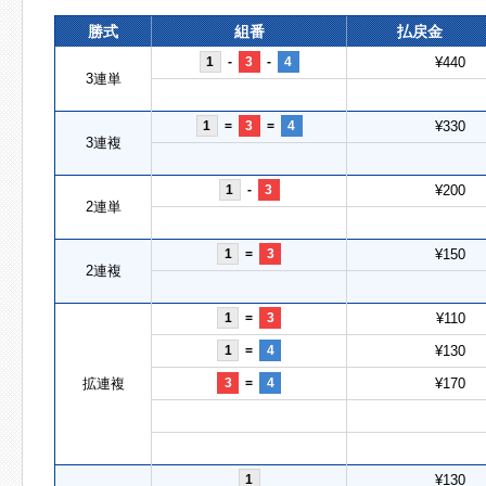
勝式
組番
払戻金
1
-
3
-
4
¥440
3連単
1
=
3
=
4
¥330
3連複
1
-
3
¥200
2連単
1
=
3
¥150
2連複
1
=
3
¥110
1
=
4
¥130
拡連複
3
=
4
¥170
1
¥130