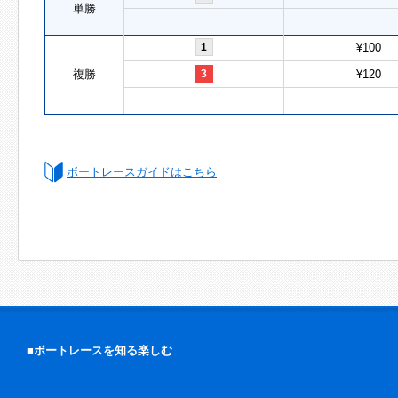
単勝
1
¥100
複勝
3
¥120
ボートレースガイドはこちら
■ボートレースを知る楽しむ