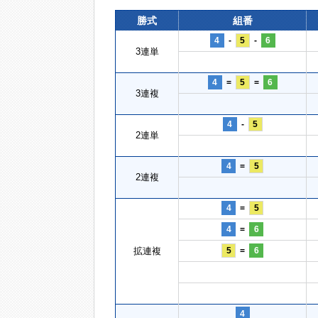
勝式
組番
4
-
5
-
6
3連単
4
=
5
=
6
3連複
4
-
5
2連単
4
=
5
2連複
4
=
5
4
=
6
拡連複
5
=
6
4