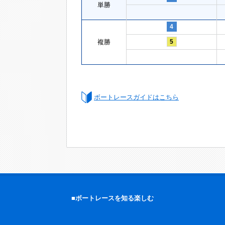
単勝
4
複勝
5
ボートレースガイドはこちら
■ボートレースを知る楽しむ