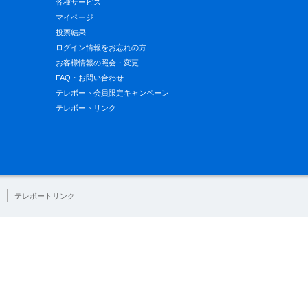
各種サービス
マイページ
投票結果
ログイン情報をお忘れの方
お客様情報の照会・変更
FAQ・お問い合わせ
テレボート会員限定キャンペーン
テレボートリンク
テレボートリンク