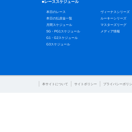
■レーススケジュール
本日のレース
ヴィーナスシリーズ
本日の払戻金一覧
ルーキーシリーズ
月間スケジュール
マスターズリーグ
SG・PG1スケジュール
メディア情報
G1・G2スケジュール
G3スケジュール
本サイトについて
サイトポリシー
プライバシーポリ