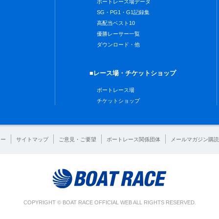
ボートレース場データ
SG・PG1・G1記録集
高配当ベスト10
優勝レーサー一覧
ダウンロード・他
■レース場・チケットショップ
ボートレース場
チケットショップ
シー
サイトマップ
ご意見・ご要望
ボートレース関係団体
メールマガジン購読
COPYRIGHT © BOAT RACE OFFICIAL WEB ALL RIGHTS RESERVED.