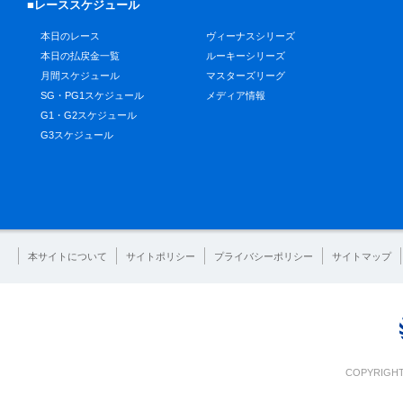
■レーススケジュール
本日のレース
ヴィーナスシリーズ
本日の払戻金一覧
ルーキーシリーズ
月間スケジュール
マスターズリーグ
SG・PG1スケジュール
メディア情報
G1・G2スケジュール
G3スケジュール
本サイトについて
サイトポリシー
プライバシーポリシー
サイトマップ
COPYRIGHT 