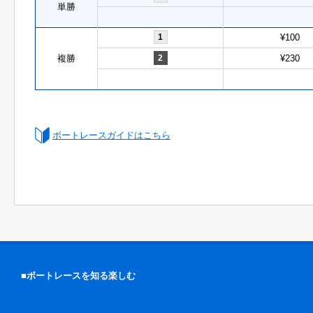
単勝
1
¥100
複勝
2
¥230
ボートレースガイドはこちら
■ボートレースを知る楽しむ