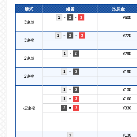
勝式
組番
払戻金
1
-
2
-
3
¥600
3連単
1
=
2
=
3
¥220
3連複
1
-
2
¥290
2連単
1
=
2
¥190
2連複
1
=
2
¥130
1
=
3
¥160
拡連複
2
=
3
¥330
1
¥130